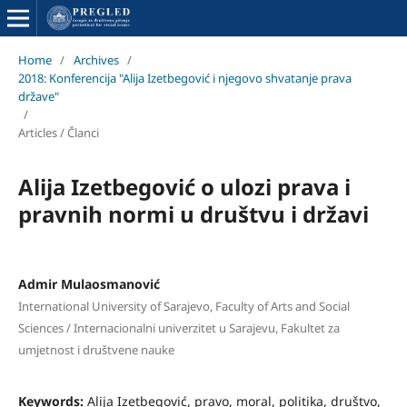
Home
/
Archives
/
2018: Konferencija "Alija Izetbegović i njegovo shvatanje prava
države"
/
Articles / Članci
Alija Izetbegović o ulozi prava i
pravnih normi u društvu i državi
Admir Mulaosmanović
International University of Sarajevo, Faculty of Arts and Social
Sciences / Internacionalni univerzitet u Sarajevu, Fakultet za
umjetnost i društvene nauke
Keywords:
Alija Izetbegović, pravo, moral, politika, društvo,