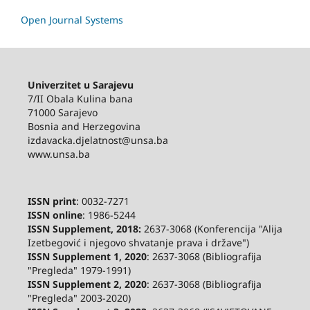
Open Journal Systems
Univerzitet u Sarajevu
7/II Obala Kulina bana
71000 Sarajevo
Bosnia and Herzegovina
izdavacka.djelatnost@unsa.ba
www.unsa.ba
ISSN print
: 0032-7271
ISSN online
: 1986-5244
ISSN Supplement, 2018:
2637-3068 (Konferencija "Alija
Izetbegović i njegovo shvatanje prava i države")
ISSN Supplement 1, 2020
: 2637-3068 (Bibliografija
"Pregleda" 1979-1991)
ISSN Supplement 2,
2020
: 2637-3068 (Bibliografija
"Pregleda" 2003-2020)