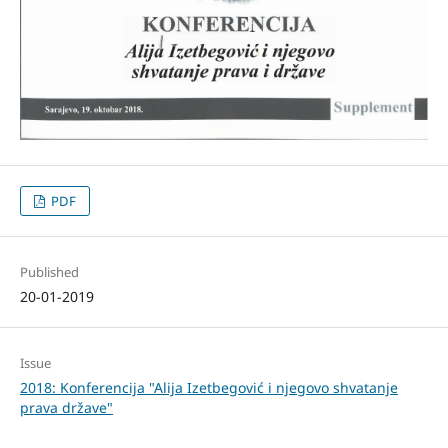
PDF
Published
20-01-2019
Issue
2018: Konferencija "Alija Izetbegović i njegovo shvatanje
prava države"