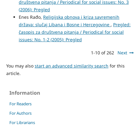
društvena pitanja / Periodical for social issues: No. 3
(2006): Pregled
Enes Rađo,
Religijska obnova i kriza savremenih
država: slučaj Libana i Bosne i Hercegovine
,
Pregled:
časopis za društvena pitanja / Periodical for social
issues: No. 1-2 (2005): Pregled
1-10 of 262
Next
You may also
start an advanced similarity search
for this
article.
Information
For Readers
For Authors
For Librarians