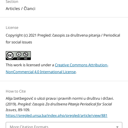
Section
Articles / Članci
License
Copyright (c) 2021 Pregled: časopis za društvena pitanja / Periodical
for social issues
This work is licensed under a
Creative Commons Attribution-
NonCommercial 4.0 International License
.
How to Cite
Alija Izetbegović o ulozi prava i pravnih normi u društvu i državi.
(2019).
Pregled: časopis Za društvena Pitanja Periodical for Social
Issues
, 89-109.
https://pregled.unsa.ba/index.php/pregled/article/view/881
More Citation Formats