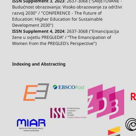
ISSN Supplement 3
,
2023
: 2637-3068 ("SAVJETOVANE -
Budućnost obrazovanja: Visoko obrazovanje za održivi
razvoj 2030" / "CONFERENCE - The Future of
Education: Higher Education for Sustainable
Development 2030")
ISSN Supplement 4, 2024
: 2637-3068 ("Emancipacija
žene u svjetlu PREGLEDA” / “The Emancipation of
Women from the PREGLED's Perspective")
Indexing and Abstracting