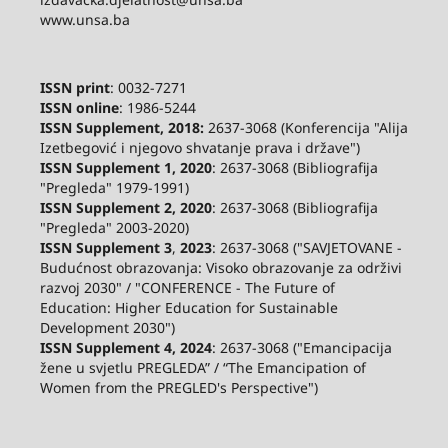
www.unsa.ba
ISSN print
: 0032-7271
ISSN online
: 1986-5244
ISSN Supplement, 2018:
2637-3068 (Konferencija "Alija
Izetbegović i njegovo shvatanje prava i države")
ISSN Supplement 1, 2020
: 2637-3068 (Bibliografija
"Pregleda" 1979-1991)
ISSN Supplement 2,
2020
: 2637-3068 (Bibliografija
"Pregleda" 2003-2020)
ISSN Supplement 3
,
2023
: 2637-3068 ("SAVJETOVANE -
Budućnost obrazovanja: Visoko obrazovanje za održivi
razvoj 2030" / "CONFERENCE - The Future of
Education: Higher Education for Sustainable
Development 2030")
ISSN Supplement 4, 2024
: 2637-3068 ("Emancipacija
žene u svjetlu PREGLEDA” / “The Emancipation of
Women from the PREGLED's Perspective")