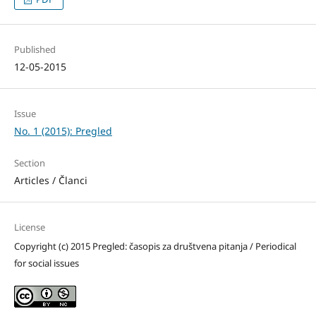
Published
12-05-2015
Issue
No. 1 (2015): Pregled
Section
Articles / Članci
License
Copyright (c) 2015 Pregled: časopis za društvena pitanja / Periodical
for social issues