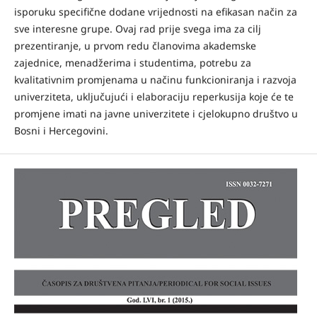
isporuku specifične dodane vrijednosti na efikasan način za
sve interesne grupe. Ovaj rad prije svega ima za cilj
prezentiranje, u prvom redu članovima akademske
zajednice, menadžerima i studentima, potrebu za
kvalitativnim promjenama u načinu funkcioniranja i razvoja
univerziteta, uključujući i elaboraciju reperkusija koje će te
promjene imati na javne univerzitete i cjelokupno društvo u
Bosni i Hercegovini.