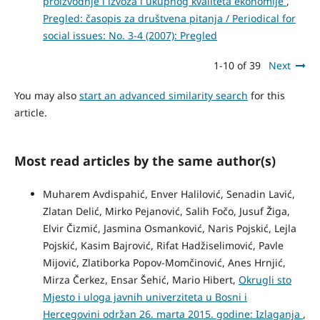
proizvodnje i izvoza i ukupnog kvaliteta ekonomije
,
Pregled: časopis za društvena pitanja / Periodical for
social issues: No. 3-4 (2007): Pregled
1-10 of 39
Next
You may also
start an advanced similarity search
for this
article.
Most read articles by the same author(s)
Muharem Avdispahić, Enver Halilović, Senadin Lavić,
Zlatan Delić, Mirko Pejanović, Salih Fočo, Jusuf Žiga,
Elvir Čizmić, Jasmina Osmanković, Naris Pojskić, Lejla
Pojskić, Kasim Bajrović, Rifat Hadžiselimović, Pavle
Mijović, Zlatiborka Popov-Momčinović, Anes Hrnjić,
Mirza Čerkez, Ensar Šehić, Mario Hibert,
Okrugli sto
Mjesto i uloga javnih univerziteta u Bosni i
Hercegovini održan 26. marta 2015. godine: Izlaganja
,