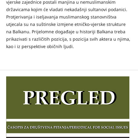
vjerske zajednice postali manjina u nemuslimanskim
državicama kojim će vladati nekadašnji sultanovi podanici.
Protjerivanja i iseljavanja muslimanskog stanovništva
utjecala su na suštinske izmjene etničko-vjerske strukture
na Balkanu. Prijelomne događaje u historiji Balkana treba
prikazivati s različitih pozicija, s pozicija svih aktera u njima,
kao i iz perspektive običnih ljudi.