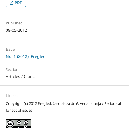
PDF
Published
08-05-2012
Issue
No. 1 (2012): Pregled
Section
Articles / Članci
License
Copyright (c) 2012 Pregled: časopis za društvena pitanja / Periodical
for social issues