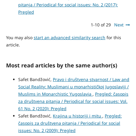
pitanja / Periodical for social issues: No. 2 (2017):
Pregled
1-10 of 29
Next
You may also
start an advanced similarity search
for this
article.
Most read articles by the same author(s)
Safet Bandžović,
Pravo i društvena stvarnost / Law and
Social Reality: Muslimani u monarhističkoj Jugoslaviji /
Muslims in Monarchistic Yugoslavia
,
Pregled: časopis
za društvena pitanja / Periodical for social issues: Vol.
61 No. 2 (2020): Pregled
Safet Bandžović,
Krajina u historiji i mitu
,
Pregled:
časopis za društvena pitanja / Periodical for social
issues: No. 2 (2009): Pregled