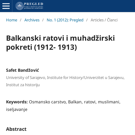
Home
/
Archives
/
No. 1 (2012): Pregled
/
Articles / Članci
Balkanski ratovi i muhadžirski
pokreti (1912- 1913)
Safet Bandžović
University of Sarajevo, Institute for History/Univerzitet u Sarajevu,
Institut za historiju
Keywords:
Osmansko carstvo, Balkan, ratovi, muslimani,
iseljavanje
Abstract