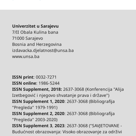
Univerzitet u Sarajevu
7/II Obala Kulina bana
71000 Sarajevo
Bosnia and Herzegovina
izdavacka.djelatnost@unsa.ba
www.unsa.ba
ISSN print
: 0032-7271
ISSN online
: 1986-5244
ISSN Supplement, 2018:
2637-3068 (Konferencija "Alija
Izetbegović i njegovo shvatanje prava i države")
ISSN Supplement 1, 2020
: 2637-3068 (Bibliografija
"Pregleda" 1979-1991)
ISSN Supplement 2,
2020
: 2637-3068 (Bibliografija
"Pregleda" 2003-2020)
ISSN Supplement 3
,
2023
: 2637-3068 ("SAVJETOVANE -
Budućnost obrazovanja: Visoko obrazovanje za održivi