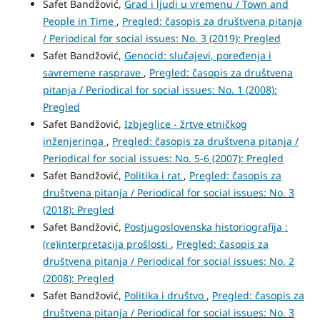
Safet Bandžović,
Grad i ljudi u vremenu / Town and
People in Time
,
Pregled: časopis za društvena pitanja
/ Periodical for social issues: No. 3 (2019): Pregled
Safet Bandžović,
Genocid: slučajevi, poređenja i
savremene rasprave
,
Pregled: časopis za društvena
pitanja / Periodical for social issues: No. 1 (2008):
Pregled
Safet Bandžović,
Izbjeglice - žrtve etničkog
inženjeringa
,
Pregled: časopis za društvena pitanja /
Periodical for social issues: No. 5-6 (2007): Pregled
Safet Bandžović,
Politika i rat
,
Pregled: časopis za
društvena pitanja / Periodical for social issues: No. 3
(2018): Pregled
Safet Bandžović,
Postjugoslovenska historiografija :
(re)interpretacija prošlosti
,
Pregled: časopis za
društvena pitanja / Periodical for social issues: No. 2
(2008): Pregled
Safet Bandžović,
Politika i društvo
,
Pregled: časopis za
društvena pitanja / Periodical for social issues: No. 3