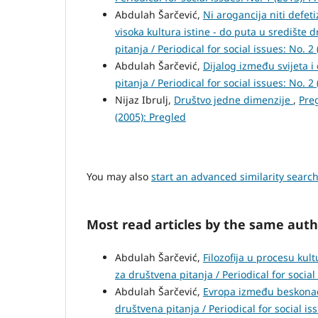
Abdulah Šarčević,
Ni arogancija niti defet
visoka kultura istine - do puta u središte 
pitanja / Periodical for social issues: No. 2
Abdulah Šarčević,
Dijalog između svijeta 
pitanja / Periodical for social issues: No. 2
Nijaz Ibrulj,
Društvo jedne dimenzije
,
Preg
(2005): Pregled
You may also
start an advanced similarity searc
Most read articles by the same auth
Abdulah Šarčević,
Filozofija u procesu kult
za društvena pitanja / Periodical for social
Abdulah Šarčević,
Evropa između beskonač
društvena pitanja / Periodical for social is