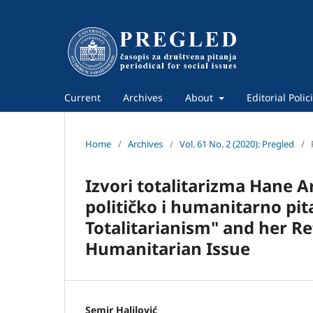
Current
Archives
About
Editorial Polic
Home
/
Archives
/
Vol. 61 No. 2 (2020): Pregled
/
Izvori totalitarizma Hane A
političko i humanitarno pit
Totalitarianism" and her Re
Humanitarian Issue
Semir Halilović