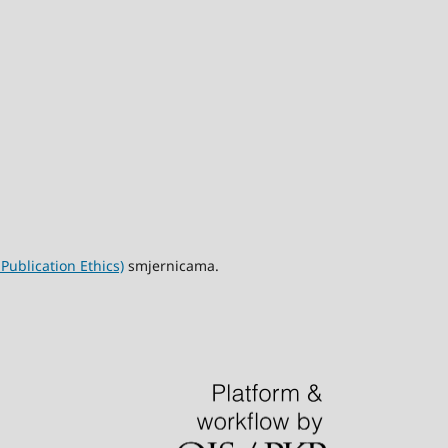
ublication Ethics)
smjernicama.