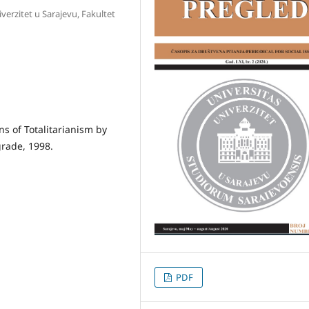
iverzitet u Sarajevu, Fakultet
ns of Totalitarianism by
rade, 1998.
PDF