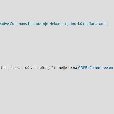
eative Commons Imenovanje-Nekomercijalno 4.0 međunarodna
.
 časopisa za društvena pitanja" temelje se na
COPE (Committee on P