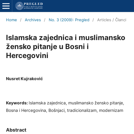
Home
/
Archives
/
No. 3 (2009): Pregled
/
Articles / Članci
Islamska zajednica i muslimansko
žensko pitanje u Bosni i
Hercegovini
Nusret Kujraković
Keywords:
Islamska zajednica, muslimansko žensko pitanje,
Bosna i Hercegovina, Bošnjaci, tradicionalizam, modernizam
Abstract