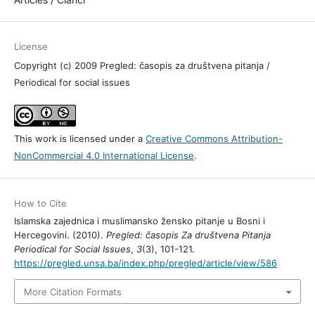
Section
Articles / Članci
License
Copyright (c) 2009 Pregled: časopis za društvena pitanja / Periodical
for social issues
This work is licensed under a
Creative Commons Attribution-
NonCommercial 4.0 International License
.
How to Cite
Islamska zajednica i muslimansko žensko pitanje u Bosni i
Hercegovini. (2010).
Pregled: časopis Za društvena Pitanja Periodical
for Social Issues
,
3
(3), 101-121.
https://pregled.unsa.ba/index.php/pregled/article/view/586