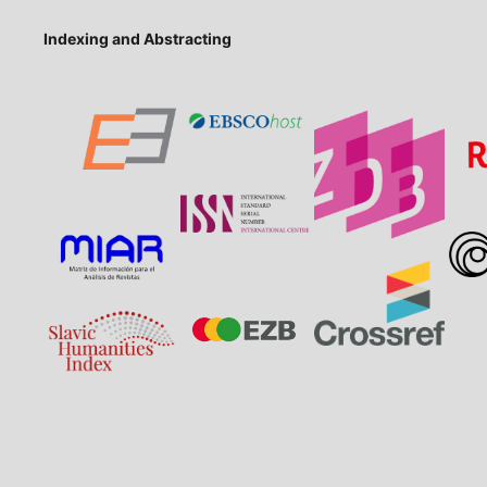
Women from the PREGLED's Perspective")
Indexing and Abstracting