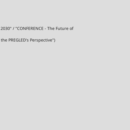
j 2030" / "CONFERENCE - The Future of
 the PREGLED's Perspective")