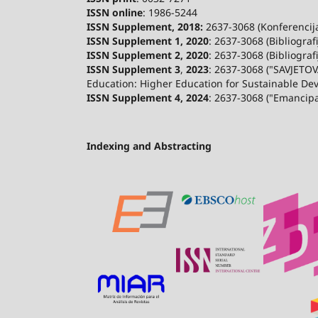
ISSN online
: 1986-5244
ISSN Supplement, 2018:
2637-3068 (Konferencija 
ISSN Supplement 1, 2020
: 2637-3068 (Bibliograf
ISSN Supplement 2,
2020
: 2637-3068 (Bibliograf
ISSN Supplement 3
,
2023
: 2637-3068 ("SAVJETOV
Education: Higher Education for Sustainable De
ISSN Supplement 4, 2024
: 2637-3068 ("Emancip
Indexing and Abstracting