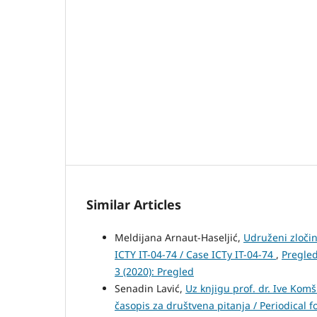
Similar Articles
Meldijana Arnaut-Haseljić,
Udruženi zločin
ICTY IT-04-74 / Case ICTy IT-04-74
,
Pregled
3 (2020): Pregled
Senadin Lavić,
Uz knjigu prof. dr. Ive Kom
časopis za društvena pitanja / Periodical fo