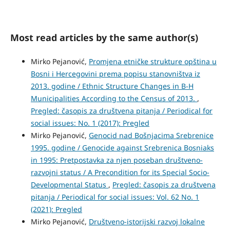
Most read articles by the same author(s)
Mirko Pejanović,
Promjena etničke strukture opština u
Bosni i Hercegovini prema popisu stanovništva iz
2013. godine / Ethnic Structure Changes in B-H
Municipalities According to the Census of 2013.
,
Pregled: časopis za društvena pitanja / Periodical for
social issues: No. 1 (2017): Pregled
Mirko Pejanović,
Genocid nad Bošnjacima Srebrenice
1995. godine / Genocide against Srebrenica Bosniaks
in 1995: Pretpostavka za njen poseban društveno-
razvojni status / A Precondition for its Special Socio-
Developmental Status
,
Pregled: časopis za društvena
pitanja / Periodical for social issues: Vol. 62 No. 1
(2021): Pregled
Mirko Pejanović,
Društveno-istorijski razvoj lokalne