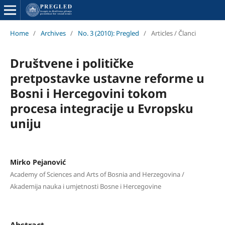
Home
/
Archives
/
No. 3 (2010): Pregled
/
Articles / Članci
Društvene i političke
pretpostavke ustavne reforme u
Bosni i Hercegovini tokom
procesa integracije u Evropsku
uniju
Mirko Pejanović
Academy of Sciences and Arts of Bosnia and Herzegovina /
Akademija nauka i umjetnosti Bosne i Hercegovine
Abstract