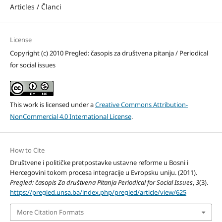
Articles / Članci
License
Copyright (c) 2010 Pregled: časopis za društvena pitanja / Periodical
for social issues
This work is licensed under a
Creative Commons Attribution-
NonCommercial 4.0 International License
.
How to Cite
Društvene i političke pretpostavke ustavne reforme u Bosni i
Hercegovini tokom procesa integracije u Evropsku uniju. (2011).
Pregled: časopis Za društvena Pitanja Periodical for Social Issues
,
3
(3).
https://pregled.unsa.ba/index.php/pregled/article/view/625
More Citation Formats