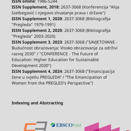
ISSN online
: 1986-5244
ISSN Supplement, 2018:
2637-3068 (Konferencija "Alija
Izetbegović i njegovo shvatanje prava i države")
ISSN Supplement 1, 2020
: 2637-3068 (Bibliografija
"Pregleda" 1979-1991)
ISSN Supplement 2,
2020
: 2637-3068 (Bibliografija
"Pregleda" 2003-2020)
ISSN Supplement 3
,
2023
: 2637-3068 ("SAVJETOVANE -
Budućnost obrazovanja: Visoko obrazovanje za održivi
razvoj 2030" / "CONFERENCE - The Future of
Education: Higher Education for Sustainable
Development 2030")
ISSN Supplement 4, 2024
: 2637-3068 ("Emancipacija
žene u svjetlu PREGLEDA” / “The Emancipation of
Women from the PREGLED's Perspective")
Indexing and Abstracting