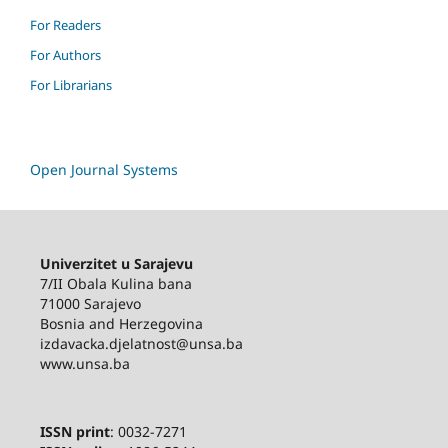
For Readers
For Authors
For Librarians
Open Journal Systems
Univerzitet u Sarajevu
7/II Obala Kulina bana
71000 Sarajevo
Bosnia and Herzegovina
izdavacka.djelatnost@unsa.ba
www.unsa.ba
ISSN print
: 0032-7271