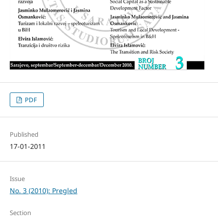
PDF
Published
17-01-2011
Issue
No. 3 (2010): Pregled
Section