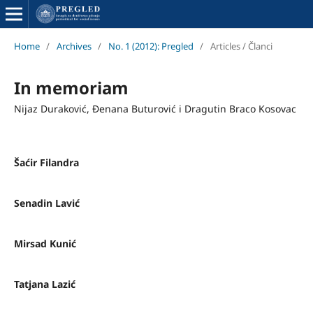
Home
/
Archives
/
No. 1 (2012): Pregled
/
Articles / Članci
In memoriam
Nijaz Duraković, Đenana Buturović i Dragutin Braco Kosovac
Šaćir Filandra
Senadin Lavić
Mirsad Kunić
Tatjana Lazić