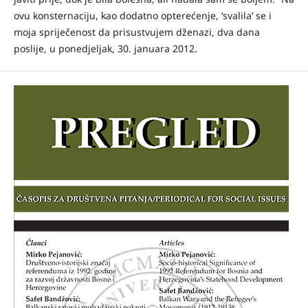
ovu konsternaciju, kao dodatno opterećenje, ‘svalila’ se i
moja spriječenost da prisustvujem dženazi, dva dana
poslije, u ponedjeljak, 30. januara 2012.