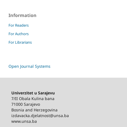
Information
For Readers
For Authors
For Librarians
Open Journal Systems
Univerzitet u Sarajevu
7/II Obala Kulina bana
71000 Sarajevo
Bosnia and Herzegovina
izdavacka.djelatnost@unsa.ba
www.unsa.ba