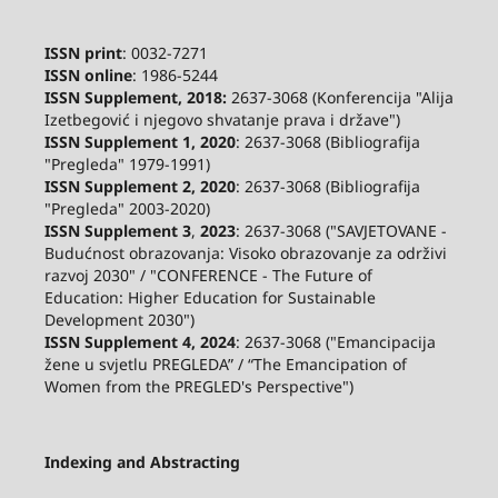
ISSN print
: 0032-7271
ISSN online
: 1986-5244
ISSN Supplement, 2018:
2637-3068 (Konferencija "Alija
Izetbegović i njegovo shvatanje prava i države")
ISSN Supplement 1, 2020
: 2637-3068 (Bibliografija
"Pregleda" 1979-1991)
ISSN Supplement 2,
2020
: 2637-3068 (Bibliografija
"Pregleda" 2003-2020)
ISSN Supplement 3
,
2023
: 2637-3068 ("SAVJETOVANE -
Budućnost obrazovanja: Visoko obrazovanje za održivi
razvoj 2030" / "CONFERENCE - The Future of
Education: Higher Education for Sustainable
Development 2030")
ISSN Supplement 4, 2024
: 2637-3068 ("Emancipacija
žene u svjetlu PREGLEDA” / “The Emancipation of
Women from the PREGLED's Perspective")
Indexing and Abstracting