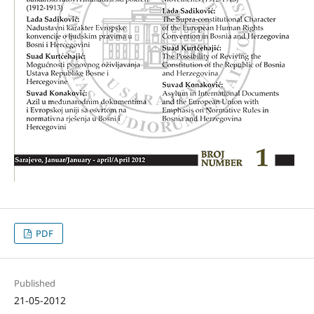
PDF
Published
21-05-2012