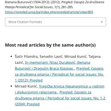
Đenana Buturović (1934-2012). (2012).
Pregled: časopis Za društvena
Pitanja Periodical for Social Issues
,
1
(1), 281-285.
https://pregled.unsa.ba/index.php/pregled/article/view/805
More Citation Formats
Most read articles by the same author(s)
Šaćir Filandra, Senadin Lavić, Mirsad Kunić, Tatjana
Lazić,
In memoriam: Nijaz Duraković, Đenana
Buturović i Dragutin Braco Kosovac
,
Pregled: časopis
za društvena pitanja / Periodical for social issues: No.
1 (2012): Pregled
Mirsad Kunić,
Tragička krivica Hasanaginice u rodnim
i diskursivnim relacijama
,
Pregled: časopis za
društvena pitanja / Periodical for social issues: No. 1-2
(2004): Pregled