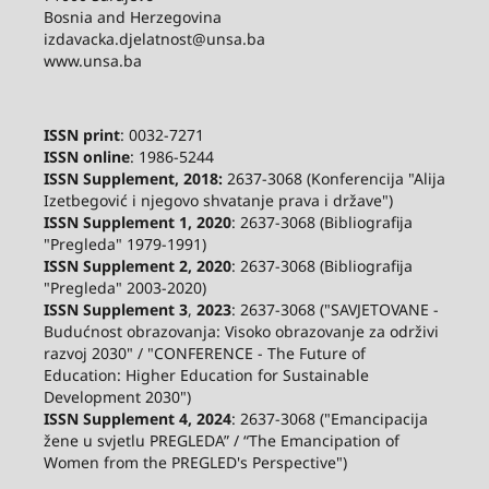
Bosnia and Herzegovina
izdavacka.djelatnost@unsa.ba
www.unsa.ba
ISSN print
: 0032-7271
ISSN online
: 1986-5244
ISSN Supplement, 2018:
2637-3068 (Konferencija "Alija
Izetbegović i njegovo shvatanje prava i države")
ISSN Supplement 1, 2020
: 2637-3068 (Bibliografija
"Pregleda" 1979-1991)
ISSN Supplement 2,
2020
: 2637-3068 (Bibliografija
"Pregleda" 2003-2020)
ISSN Supplement 3
,
2023
: 2637-3068 ("SAVJETOVANE -
Budućnost obrazovanja: Visoko obrazovanje za održivi
razvoj 2030" / "CONFERENCE - The Future of
Education: Higher Education for Sustainable
Development 2030")
ISSN Supplement 4, 2024
: 2637-3068 ("Emancipacija
žene u svjetlu PREGLEDA” / “The Emancipation of
Women from the PREGLED's Perspective")