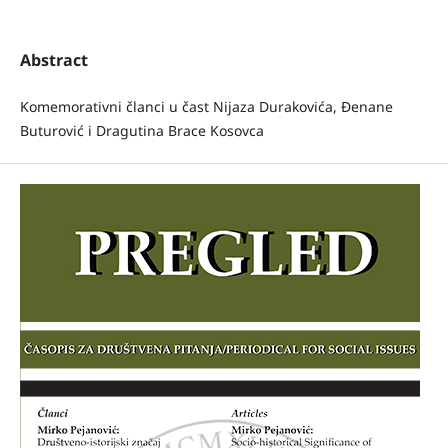
Abstract
Komemorativni članci u čast Nijaza Durakovića, Đenane
Buturović i Dragutina Brace Kosovca