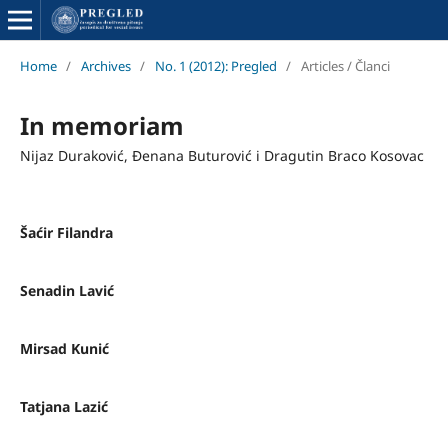
Home
/
Archives
/
No. 1 (2012): Pregled
/
Articles / Članci
In memoriam
Nijaz Duraković, Đenana Buturović i Dragutin Braco Kosovac
Šaćir Filandra
Senadin Lavić
Mirsad Kunić
Tatjana Lazić