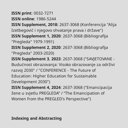
ISSN print
: 0032-7271
ISSN online
: 1986-5244
ISSN Supplement, 2018:
2637-3068 (Konferencija "Alija
Izetbegović i njegovo shvatanje prava i države")
ISSN Supplement 1, 2020
: 2637-3068 (Bibliografija
"Pregleda" 1979-1991)
ISSN Supplement 2,
2020
: 2637-3068 (Bibliografija
"Pregleda" 2003-2020)
ISSN Supplement 3
,
2023
: 2637-3068 ("SAVJETOVANE -
Budućnost obrazovanja: Visoko obrazovanje za održivi
razvoj 2030" / "CONFERENCE - The Future of
Education: Higher Education for Sustainable
Development 2030")
ISSN Supplement 4, 2024
: 2637-3068 ("Emancipacija
žene u svjetlu PREGLEDA” / “The Emancipation of
Women from the PREGLED's Perspective")
Indexing and Abstracting