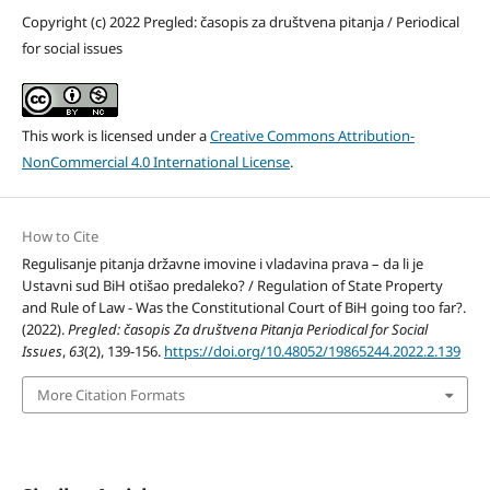
Copyright (c) 2022 Pregled: časopis za društvena pitanja / Periodical
for social issues
This work is licensed under a
Creative Commons Attribution-
NonCommercial 4.0 International License
.
How to Cite
Regulisanje pitanja državne imovine i vladavina prava – da li je
Ustavni sud BiH otišao predaleko? / Regulation of State Property
and Rule of Law - Was the Constitutional Court of BiH going too far?.
(2022).
Pregled: časopis Za društvena Pitanja Periodical for Social
Issues
,
63
(2), 139-156.
https://doi.org/10.48052/19865244.2022.2.139
More Citation Formats