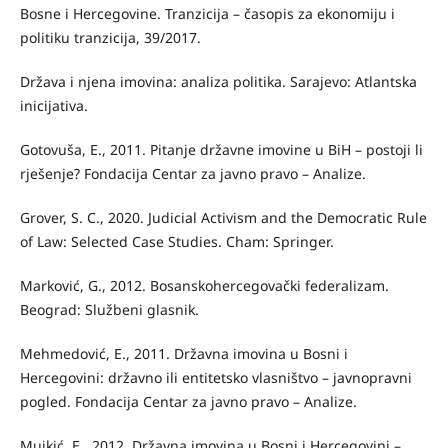
Bosne i Hercegovine. Tranzicija – časopis za ekonomiju i
politiku tranzicija, 39/2017.
Država i njena imovina: analiza politika. Sarajevo: Atlantska
inicijativa.
Gotovuša, E., 2011. Pitanje državne imovine u BiH – postoji li
rješenje? Fondacija Centar za javno pravo – Analize.
Grover, S. C., 2020. Judicial Activism and the Democratic Rule
of Law: Selected Case Studies. Cham: Springer.
Marković, G., 2012. Bosanskohercegovački federalizam.
Beograd: Službeni glasnik.
Mehmedović, E., 2011. Državna imovina u Bosni i
Hercegovini: državno ili entitetsko vlasništvo – javnopravni
pogled. Fondacija Centar za javno pravo – Analize.
Mujkić, E., 2012. Državna imovina u Bosni i Hercegovini –