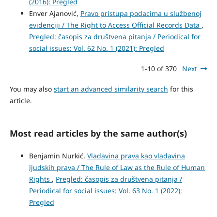
(2016): Pregled
Enver Ajanović,
Pravo pristupa podacima u službenoj
evidenciji / The Right to Access Official Records Data
,
Pregled: časopis za društvena pitanja / Periodical for
social issues: Vol. 62 No. 1 (2021): Pregled
1-10 of 370
Next
You may also
start an advanced similarity search
for this
article.
Most read articles by the same author(s)
Benjamin Nurkić,
Vladavina prava kao vladavina
ljudskih prava / The Rule of Law as the Rule of Human
Rights
,
Pregled: časopis za društvena pitanja /
Periodical for social issues: Vol. 63 No. 1 (2022):
Pregled