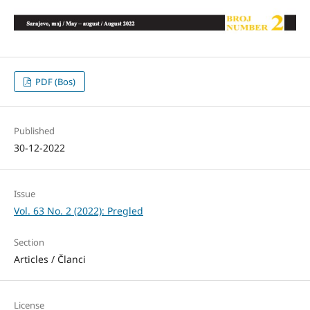
PDF (Bos)
Published
30-12-2022
Issue
Vol. 63 No. 2 (2022): Pregled
Section
Articles / Članci
License