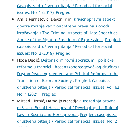
časopis za društvena pitanja / Periodical for social
issues: No. 1 (2017): Pregled
Amila Ferhatović, Davor Trlin,
Krivičnopravni aspekt
govora mržnje kao zloupotreba prava na slobodu
izražavanja / The Criminal Aspects of Hate Speech as
Abuse of the Right to Freedom of Expression
,
Pregled:
časopis za društvena pitanja / Periodical for social
issues: No. 2 (2019): Pregled
Hoda Dedić,
Dejtonski mirovni sporazum i političke
reforme u tranziciji bosanskohercegovačkog društva /
Dayton Peace Agreement and Political Reforms in the
Transition of Bosnian Society
,
Pregled: časopis za
društvena pitanja / Periodical for social issues: Vol. 62
No. 1 (2021): Pregled
Mirsad Čizmić, Hamdija Neretljak,
Izgradnja pravne
države u Bosni i Hercegovini / Developing the Rule of
Law in Bosnia and Herzegovina
,
Pregled: časopis za
društvena pitanja / Periodical for social issues: No. 2