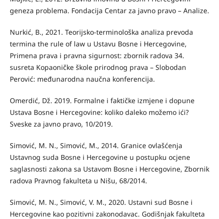
geneza problema. Fondacija Centar za javno pravo – Analize.
Nurkić, B., 2021. Teorijsko-terminološka analiza prevoda
termina the rule of law u Ustavu Bosne i Hercegovine,
Primena prava i pravna sigurnost: zbornik radova 34.
susreta Kopaoničke škole prirodnog prava – Slobodan
Perović: međunarodna naučna konferencija.
Omerdić, Dž. 2019. Formalne i faktičke izmjene i dopune
Ustava Bosne i Hercegovine: koliko daleko možemo ići?
Sveske za javno pravo, 10/2019.
Simović, M. N., Simović, M., 2014. Granice ovlašćenja
Ustavnog suda Bosne i Hercegovine u postupku ocjene
saglasnosti zakona sa Ustavom Bosne i Hercegovine, Zbornik
radova Pravnog fakulteta u Nišu, 68/2014.
Simović, M. N., Simović, V. M., 2020. Ustavni sud Bosne i
Hercegovine kao pozitivni zakonodavac. Godišnjak fakulteta