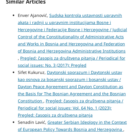
Similar Articles
Enver Ajanović,
Sudska kontrola ustavnosti upravnih
akata i radnji u upravnim institucijama Bosne i
Hercegovine i Federacije Bosne i Hercegovine / Judicial
Control of the Constitutionality of Administrative Acts
and Works in Bosnia and Herzegovina and Federation
of Bosnia and Herzegovina Administrative Institutions
,
Pregled: časopis za društvena pitanja / Periodical for
social issues: No. 3 (2017): Pregled
Sifet Kukuruz,
Daytonski sporazum i Daytonski ustav
kao osnova za bosanski sporazum i bosanski ustav /
Dayton Peace Agreement and Dayton Constitution as
the Basis for The Bosnian Agreement and the Bosnian
Constitution
,
Pregled: časopis za društvena pitanja /
Periodical for social issues: Vol. 64 No. 1 (2023):
Pregled: časopis za društvena pitanja
Senadin Lavić,
Greater Serbian Ideology in the Context
of European Policy Towards Bosnia and Herzegovina
,