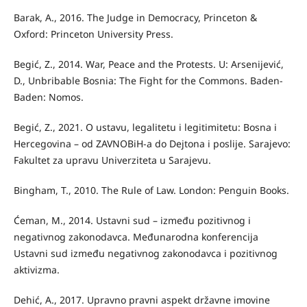
Barak, A., 2016. The Judge in Democracy, Princeton &
Oxford: Princeton University Press.
Begić, Z., 2014. War, Peace and the Protests. U: Arsenijević,
D., Unbribable Bosnia: The Fight for the Commons. Baden-
Baden: Nomos.
Begić, Z., 2021. O ustavu, legalitetu i legitimitetu: Bosna i
Hercegovina – od ZAVNOBiH-a do Dejtona i poslije. Sarajevo:
Fakultet za upravu Univerziteta u Sarajevu.
Bingham, T., 2010. The Rule of Law. London: Penguin Books.
Ćeman, M., 2014. Ustavni sud – između pozitivnog i
negativnog zakonodavca. Međunarodna konferencija
Ustavni sud između negativnog zakonodavca i pozitivnog
aktivizma.
Dehić, A., 2017. Upravno pravni aspekt državne imovine