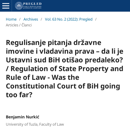
Home
/
Archives
/
Vol. 63 No. 2 (2022): Pregled
/
Articles / Članci
Regulisanje pitanja državne
imovine i vladavina prava – da li je
Ustavni sud BiH otišao predaleko?
/ Regulation of State Property and
Rule of Law - Was the
Constitutional Court of BiH going
too far?
Benjamin Nurkić
University of Tuzla, Faculty of Law