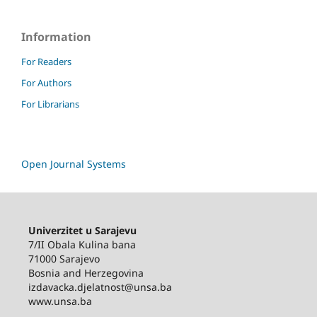
Information
For Readers
For Authors
For Librarians
Open Journal Systems
Univerzitet u Sarajevu
7/II Obala Kulina bana
71000 Sarajevo
Bosnia and Herzegovina
izdavacka.djelatnost@unsa.ba
www.unsa.ba