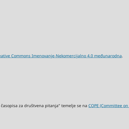
eative Commons Imenovanje-Nekomercijalno 4.0 međunarodna
.
 časopisa za društvena pitanja" temelje se na
COPE (Committee on P