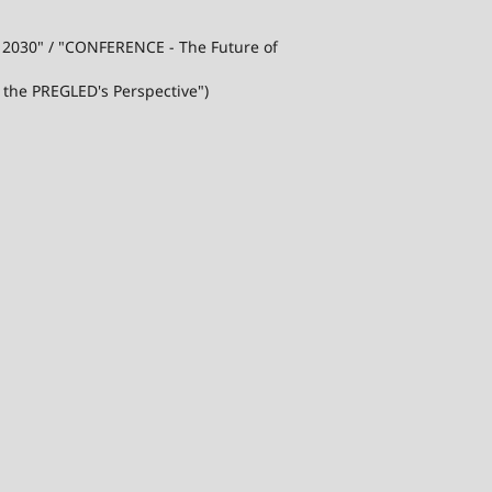
j 2030" / "CONFERENCE - The Future of
 the PREGLED's Perspective")