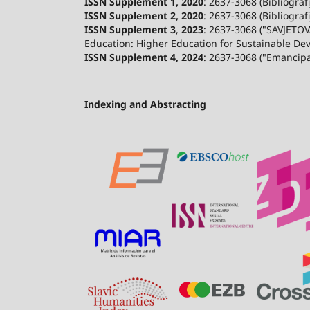
ISSN Supplement 1, 2020
: 2637-3068 (Bibliograf
ISSN Supplement 2,
2020
: 2637-3068 (Bibliograf
ISSN Supplement 3
,
2023
: 2637-3068 ("SAVJETOV
Education: Higher Education for Sustainable De
ISSN Supplement 4, 2024
: 2637-3068 ("Emancip
Indexing and Abstracting