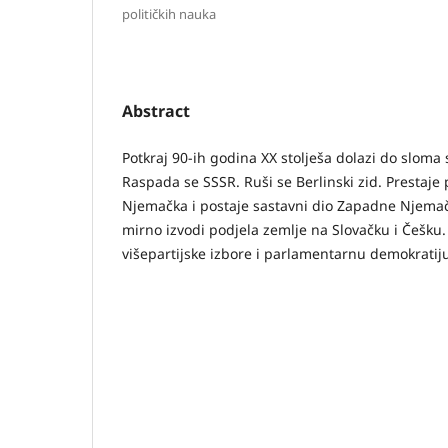
političkih nauka
Abstract
Potkraj 90-ih godina XX stolješa dolazi do sloma 
Raspada se SSSR. Ruši se Berlinski zid. Prestaje 
Njemačka i postaje sastavni dio Zapadne Njemač
mirno izvodi podjela zemlje na Slovačku i Češku
višepartijske izbore i parlamentarnu demokratij