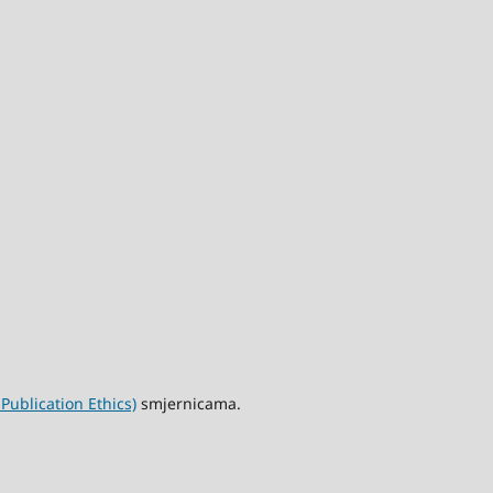
ublication Ethics)
smjernicama.