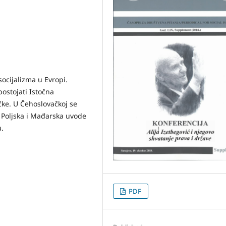
socijalizma u Evropi.
postojati Istočna
ke. U Čehoslovačkoj se
. Poljska i Mađarska uvode
u.
PDF