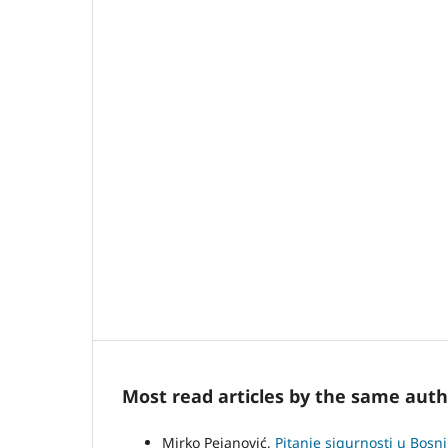
Most read articles by the same auth
Mirko Pejanović,
Pitanje sigurnosti u Bosn