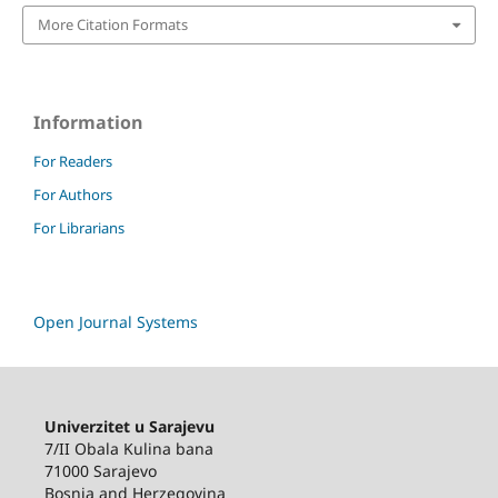
More Citation Formats
Information
For Readers
For Authors
For Librarians
Open Journal Systems
Univerzitet u Sarajevu
7/II Obala Kulina bana
71000 Sarajevo
Bosnia and Herzegovina