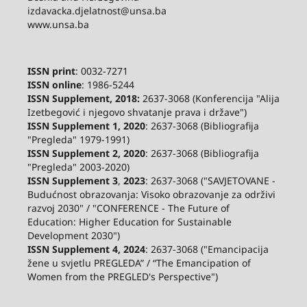
izdavacka.djelatnost@unsa.ba
www.unsa.ba
ISSN print
: 0032-7271
ISSN online
: 1986-5244
ISSN Supplement, 2018:
2637-3068 (Konferencija "Alija
Izetbegović i njegovo shvatanje prava i države")
ISSN Supplement 1, 2020
: 2637-3068 (Bibliografija
"Pregleda" 1979-1991)
ISSN Supplement 2,
2020
: 2637-3068 (Bibliografija
"Pregleda" 2003-2020)
ISSN Supplement 3
,
2023
: 2637-3068 ("SAVJETOVANE -
Budućnost obrazovanja: Visoko obrazovanje za održivi
razvoj 2030" / "CONFERENCE - The Future of
Education: Higher Education for Sustainable
Development 2030")
ISSN Supplement 4, 2024
: 2637-3068 ("Emancipacija
žene u svjetlu PREGLEDA” / “The Emancipation of
Women from the PREGLED's Perspective")