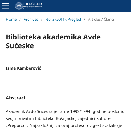
Home
/
Archives
/
No. 3 (2011): Pregled
/
Articles / Članci
Biblioteka akademika Avde
Sućeske
Isma Kamberović
Abstract
Akademik Avdo Sućeska je ratne 1993/1994. godine poklonio
svoju privatnu biblioteku Bošnjačkoj zajednici kulture
„Preporod“. Najzaslužniji za ovaj profesorov gest svakako je