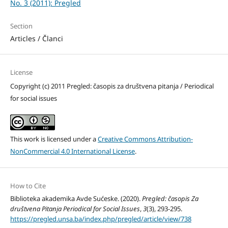
No. 3 (2011): Pregled
Section
Articles / Članci
License
Copyright (c) 2011 Pregled: časopis za društvena pitanja / Periodical
for social issues
This work is licensed under a
Creative Commons Attribution-
NonCommercial 4.0 International License
.
How to Cite
Biblioteka akademika Avde Sućeske. (2020).
Pregled: časopis Za
društvena Pitanja Periodical for Social Issues
,
3
(3), 293-295.
https://pregled.unsa.ba/index.php/pregled/article/view/738