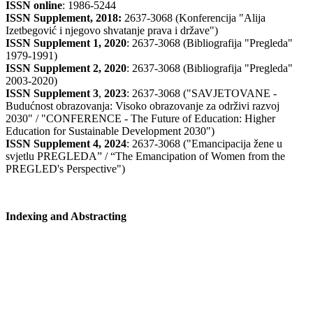
ISSN online
: 1986-5244
ISSN Supplement, 2018:
2637-3068 (Konferencija "Alija
Izetbegović i njegovo shvatanje prava i države")
ISSN Supplement 1, 2020
: 2637-3068 (Bibliografija "Pregleda"
1979-1991)
ISSN Supplement 2,
2020
: 2637-3068 (Bibliografija "Pregleda"
2003-2020)
ISSN Supplement 3
,
2023
: 2637-3068 ("SAVJETOVANE -
Budućnost obrazovanja: Visoko obrazovanje za održivi razvoj
2030" / "CONFERENCE - The Future of Education: Higher
Education for Sustainable Development 2030")
ISSN Supplement 4, 2024
: 2637-3068 ("Emancipacija žene u
svjetlu PREGLEDA” / “The Emancipation of Women from the
PREGLED's Perspective")
Indexing and Abstracting