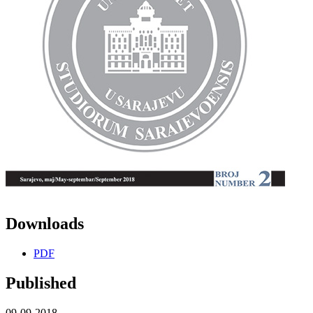
Downloads
PDF
Published
09-09-2018