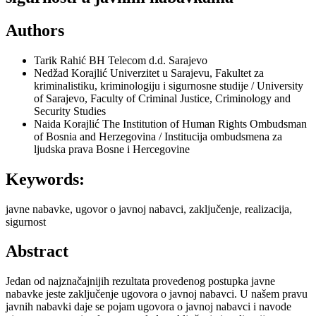
Authors
Tarik Rahić
BH Telecom d.d. Sarajevo
Nedžad Korajlić
Univerzitet u Sarajevu, Fakultet za
kriminalistiku, kriminologiju i sigurnosne studije / University
of Sarajevo, Faculty of Criminal Justice, Criminology and
Security Studies
Naida Korajlić
The Institution of Human Rights Ombudsman
of Bosnia and Herzegovina / Institucija ombudsmena za
ljudska prava Bosne i Hercegovine
Keywords:
javne nabavke, ugovor o javnoj nabavci, zaključenje, realizacija,
sigurnost
Abstract
Jedan od najznačajnijih rezultata provedenog postupka javne
nabavke jeste zaključenje ugovora o javnoj nabavci. U našem pravu
javnih nabavki daje se pojam ugovora o javnoj nabavci i navode