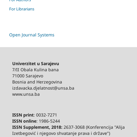
For Librarians
Open Journal Systems
Univerzitet u Sarajevu
7/II Obala Kulina bana
71000 Sarajevo
Bosnia and Herzegovina
izdavacka.djelatnost@unsa.ba
www.unsa.ba
ISSN print
: 0032-7271
ISSN online
: 1986-5244
ISSN Supplement, 2018:
2637-3068 (Konferencija "Alija
Izetbegović i njegovo shvatanje prava i države")