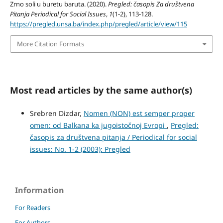
Zrno soli u buretu baruta. (2020).
Pregled: časopis Za društvena
Pitanja Periodical for Social Issues
,
1
(1-2), 113-128.
https://pregled.unsa.ba/index.php/pregled/article/view/115
More Citation Formats
Most read articles by the same author(s)
Srebren Dizdar,
Nomen (NON) est semper proper
omen: od Balkana ka jugoistočnoj Evropi
,
Pregled:
časopis za društvena pitanja / Periodical for social
issues: No. 1-2 (2003): Pregled
Information
For Readers
For Authors