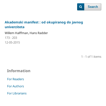
Search
Akademski manifest : od okupiranog do javnog
univerziteta
Willem Halffman, Hans Radder
173 - 203
12-05-2015
1 - 1 of 1 items
Information
For Readers
For Authors
For Librarians