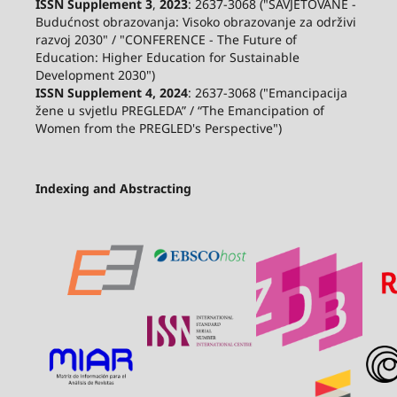
ISSN Supplement 3
,
2023
: 2637-3068 ("SAVJETOVANE -
Budućnost obrazovanja: Visoko obrazovanje za održivi
razvoj 2030" / "CONFERENCE - The Future of
Education: Higher Education for Sustainable
Development 2030")
ISSN Supplement 4, 2024
: 2637-3068 ("Emancipacija
žene u svjetlu PREGLEDA” / “The Emancipation of
Women from the PREGLED's Perspective")
Indexing and Abstracting