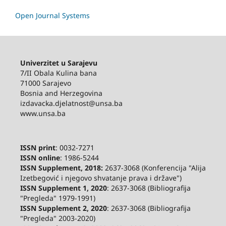
Open Journal Systems
Univerzitet u Sarajevu
7/II Obala Kulina bana
71000 Sarajevo
Bosnia and Herzegovina
izdavacka.djelatnost@unsa.ba
www.unsa.ba
ISSN print
: 0032-7271
ISSN online
: 1986-5244
ISSN Supplement, 2018:
2637-3068 (Konferencija "Alija
Izetbegović i njegovo shvatanje prava i države")
ISSN Supplement 1, 2020
: 2637-3068 (Bibliografija
"Pregleda" 1979-1991)
ISSN Supplement 2,
2020
: 2637-3068 (Bibliografija
"Pregleda" 2003-2020)