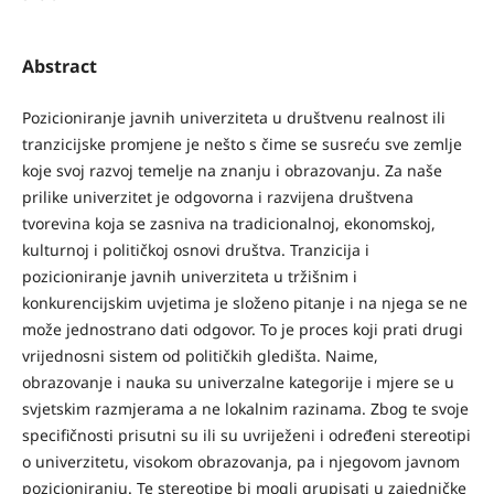
Abstract
Pozicioniranje javnih univerziteta u društvenu realnost ili
tranzicijske promjene je nešto s čime se susreću sve zemlje
koje svoj razvoj temelje na znanju i obrazovanju. Za naše
prilike univerzitet je odgovorna i razvijena društvena
tvorevina koja se zasniva na tradicionalnoj, ekonomskoj,
kulturnoj i političkoj osnovi društva. Tranzicija i
pozicioniranje javnih univerziteta u tržišnim i
konkurencijskim uvjetima je složeno pitanje i na njega se ne
može jednostrano dati odgovor. To je proces koji prati drugi
vrijednosni sistem od političkih gledišta. Naime,
obrazovanje i nauka su univerzalne kategorije i mjere se u
svjetskim razmjerama a ne lokalnim razinama. Zbog te svoje
specifičnosti prisutni su ili su uvriježeni i određeni stereotipi
o univerzitetu, visokom obrazovanja, pa i njegovom javnom
pozicioniranju. Te stereotipe bi mogli grupisati u zajedničke