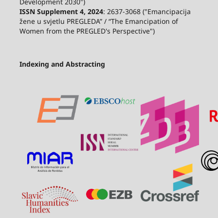
Development 2030")
ISSN Supplement 4, 2024
: 2637-3068 ("Emancipacija
žene u svjetlu PREGLEDA” / “The Emancipation of
Women from the PREGLED's Perspective")
Indexing and Abstracting