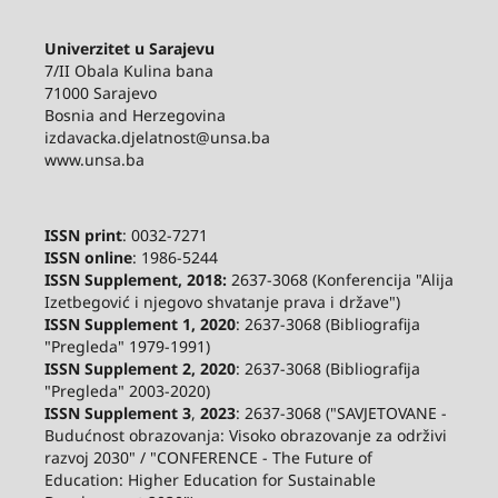
Univerzitet u Sarajevu
7/II Obala Kulina bana
71000 Sarajevo
Bosnia and Herzegovina
izdavacka.djelatnost@unsa.ba
www.unsa.ba
ISSN print
: 0032-7271
ISSN online
: 1986-5244
ISSN Supplement, 2018:
2637-3068 (Konferencija "Alija
Izetbegović i njegovo shvatanje prava i države")
ISSN Supplement 1, 2020
: 2637-3068 (Bibliografija
"Pregleda" 1979-1991)
ISSN Supplement 2,
2020
: 2637-3068 (Bibliografija
"Pregleda" 2003-2020)
ISSN Supplement 3
,
2023
: 2637-3068 ("SAVJETOVANE -
Budućnost obrazovanja: Visoko obrazovanje za održivi
razvoj 2030" / "CONFERENCE - The Future of
Education: Higher Education for Sustainable