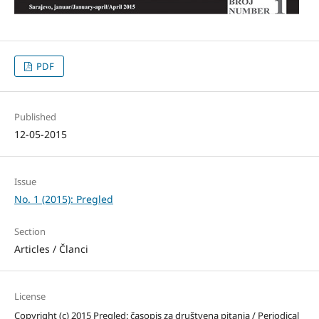
PDF
Published
12-05-2015
Issue
No. 1 (2015): Pregled
Section
Articles / Članci
License
Copyright (c) 2015 Pregled: časopis za društvena pitanja / Periodical