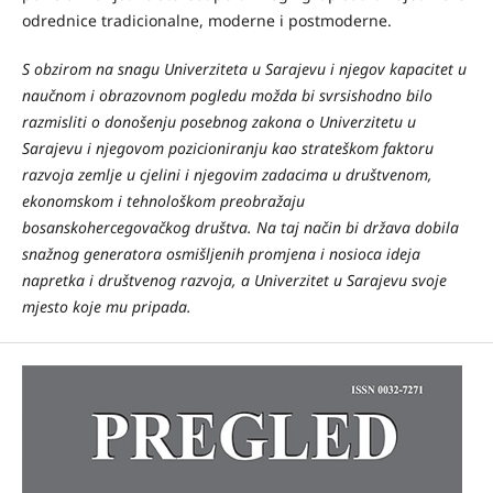
odrednice tradicionalne, moderne i postmoderne.
S obzirom na snagu Univerziteta u Sarajevu i njegov kapacitet u
naučnom i obrazovnom pogledu možda bi svrsishodno bilo
razmisliti o donošenju posebnog zakona o Univerzitetu u
Sarajevu i njegovom pozicioniranju kao strateškom faktoru
razvoja zemlje u cjelini i njegovim zadacima u društvenom,
ekonomskom i tehnološkom preobražaju
bosanskohercegovačkog društva. Na taj način bi država dobila
snažnog generatora osmišljenih promjena i nosioca ideja
napretka i društvenog razvoja, a Univerzitet u Sarajevu svoje
mjesto koje mu pripada.