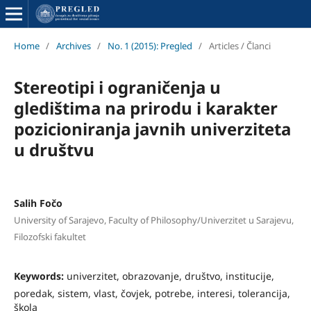
Home
/
Archives
/
No. 1 (2015): Pregled
/
Articles / Članci
Stereotipi i ograničenja u
gledištima na prirodu i karakter
pozicioniranja javnih univerziteta
u društvu
Salih Fočo
University of Sarajevo, Faculty of Philosophy/Univerzitet u Sarajevu,
Filozofski fakultet
Keywords:
univerzitet, obrazovanje, društvo, institucije,
poredak, sistem, vlast, čovjek, potrebe, interesi, tolerancija,
škola