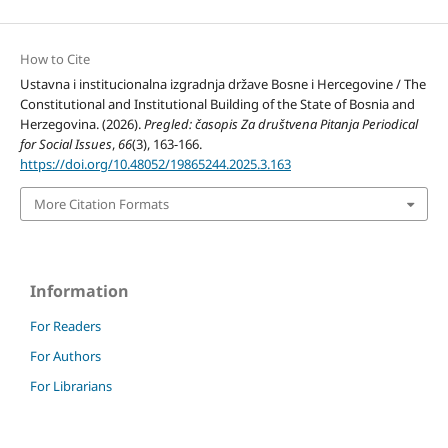
How to Cite
Ustavna i institucionalna izgradnja države Bosne i Hercegovine / The
Constitutional and Institutional Building of the State of Bosnia and
Herzegovina. (2026).
Pregled: časopis Za društvena Pitanja Periodical
for Social Issues
,
66
(3), 163-166.
https://doi.org/10.48052/19865244.2025.3.163
More Citation Formats
Information
For Readers
For Authors
For Librarians