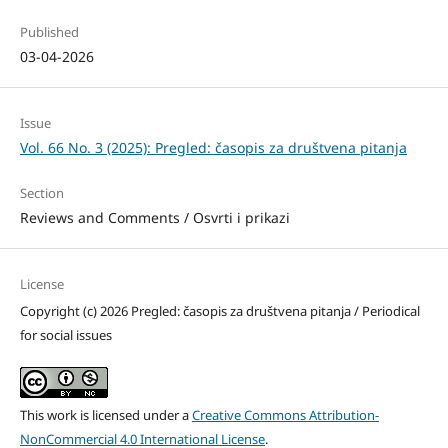
Published
03-04-2026
Issue
Vol. 66 No. 3 (2025): Pregled: časopis za društvena pitanja
Section
Reviews and Comments / Osvrti i prikazi
License
Copyright (c) 2026 Pregled: časopis za društvena pitanja / Periodical
for social issues
This work is licensed under a
Creative Commons Attribution-
NonCommercial 4.0 International License
.