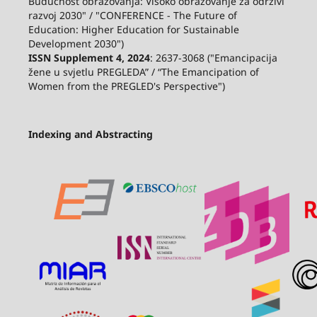
Budućnost obrazovanja: Visoko obrazovanje za održivi
razvoj 2030" / "CONFERENCE - The Future of
Education: Higher Education for Sustainable
Development 2030")
ISSN Supplement 4, 2024
: 2637-3068 ("Emancipacija
žene u svjetlu PREGLEDA” / “The Emancipation of
Women from the PREGLED's Perspective")
Indexing and Abstracting