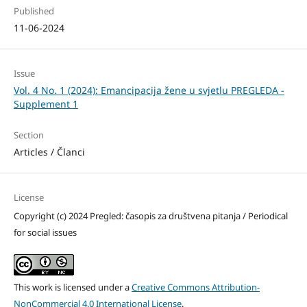
Published
11-06-2024
Issue
Vol. 4 No. 1 (2024): Emancipacija žene u svjetlu PREGLEDA -
Supplement 1
Section
Articles / Članci
License
Copyright (c) 2024 Pregled: časopis za društvena pitanja / Periodical
for social issues
This work is licensed under a
Creative Commons Attribution-
NonCommercial 4.0 International License
.