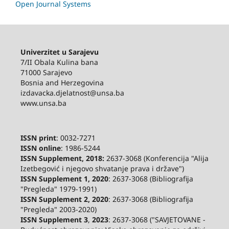
Open Journal Systems
Univerzitet u Sarajevu
7/II Obala Kulina bana
71000 Sarajevo
Bosnia and Herzegovina
izdavacka.djelatnost@unsa.ba
www.unsa.ba
ISSN print
: 0032-7271
ISSN online
: 1986-5244
ISSN Supplement, 2018:
2637-3068 (Konferencija "Alija
Izetbegović i njegovo shvatanje prava i države")
ISSN Supplement 1, 2020
: 2637-3068 (Bibliografija
"Pregleda" 1979-1991)
ISSN Supplement 2,
2020
: 2637-3068 (Bibliografija
"Pregleda" 2003-2020)
ISSN Supplement 3
,
2023
: 2637-3068 ("SAVJETOVANE -