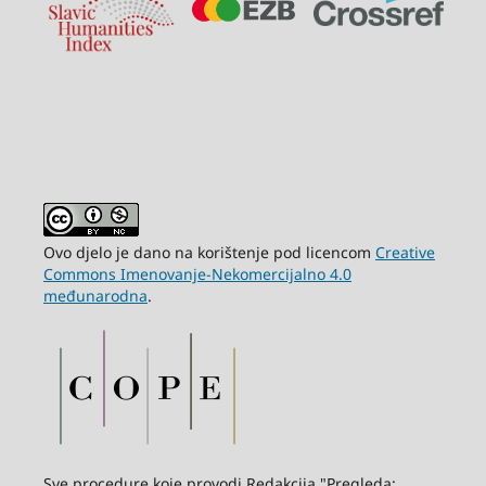
Ovo djelo je dano na korištenje pod licencom
Creative
Commons Imenovanje-Nekomercijalno 4.0
međunarodna
.
Sve procedure koje provodi Redakcija "Pregleda: