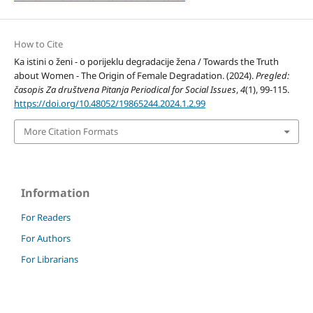
How to Cite
Ka istini o ženi - o porijeklu degradacije žena / Towards the Truth
about Women - The Origin of Female Degradation. (2024).
Pregled:
časopis Za društvena Pitanja Periodical for Social Issues
,
4
(1), 99-115.
https://doi.org/10.48052/19865244.2024.1.2.99
More Citation Formats
Information
For Readers
For Authors
For Librarians