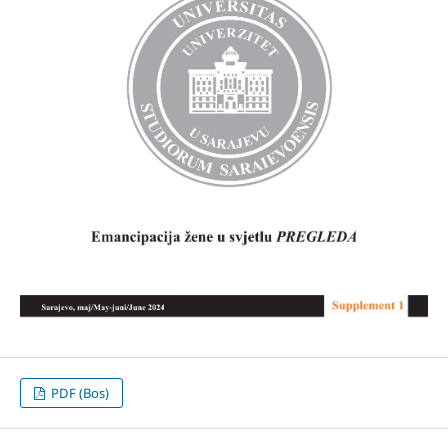
PDF (Bos)