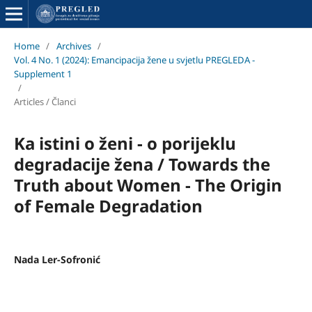
Home
/
Archives
/
Vol. 4 No. 1 (2024): Emancipacija žene u svjetlu PREGLEDA -
Supplement 1
/
Articles / Članci
Ka istini o ženi - o porijeklu
degradacije žena / Towards the
Truth about Women - The Origin
of Female Degradation
Nada Ler-Sofronić