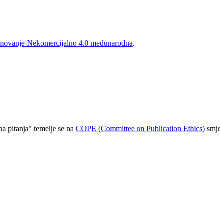
novanje-Nekomercijalno 4.0 međunarodna
.
a pitanja" temelje se na
COPE (Committee on Publication Ethics)
smje