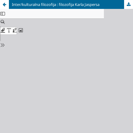
Inter/kulturalna filozofija : filozofija Karla Jaspersa