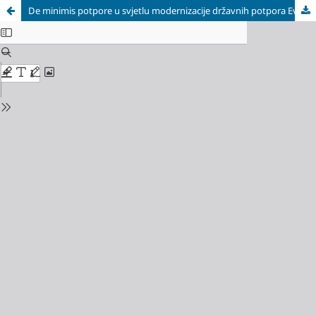
De minimis potpore u svjetlu modernizacije državnih potpora Evropske Unije