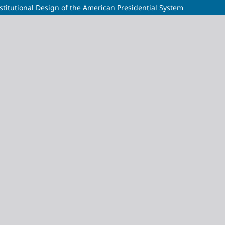
stitutional Design of the American Presidential System