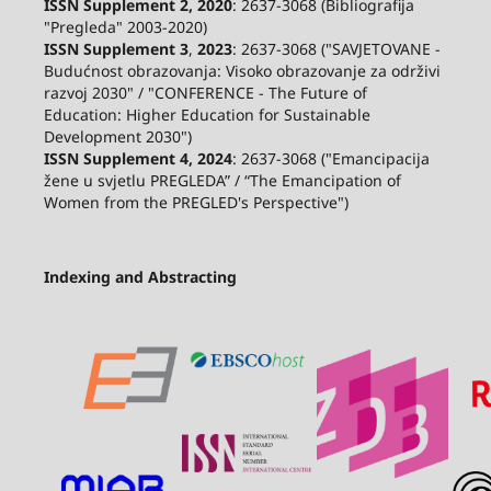
ISSN Supplement 2,
2020
: 2637-3068 (Bibliografija
"Pregleda" 2003-2020)
ISSN Supplement 3
,
2023
: 2637-3068 ("SAVJETOVANE -
Budućnost obrazovanja: Visoko obrazovanje za održivi
razvoj 2030" / "CONFERENCE - The Future of
Education: Higher Education for Sustainable
Development 2030")
ISSN Supplement 4, 2024
: 2637-3068 ("Emancipacija
žene u svjetlu PREGLEDA” / “The Emancipation of
Women from the PREGLED's Perspective")
Indexing and Abstracting