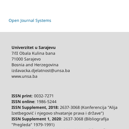
Open Journal Systems
Univerzitet u Sarajevu
7/II Obala Kulina bana
71000 Sarajevo
Bosnia and Herzegovina
izdavacka.djelatnost@unsa.ba
www.unsa.ba
ISSN print
: 0032-7271
ISSN online
: 1986-5244
ISSN Supplement, 2018:
2637-3068 (Konferencija "Alija
Izetbegović i njegovo shvatanje prava i države")
ISSN Supplement 1, 2020
: 2637-3068 (Bibliografija
"Pregleda" 1979-1991)