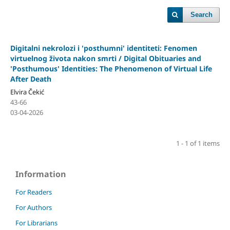
Search
Digitalni nekrolozi i 'posthumni' identiteti: Fenomen
virtuelnog života nakon smrti / Digital Obituaries and
'Posthumous' Identities: The Phenomenon of Virtual Life
After Death
Elvira Čekić
43-66
03-04-2026
1 - 1 of 1 items
Information
For Readers
For Authors
For Librarians