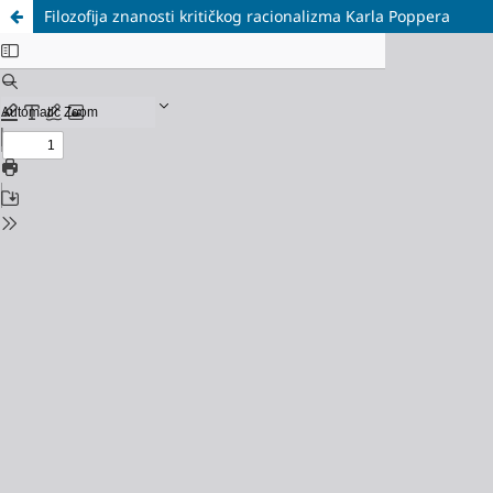
Filozofija znanosti kritičkog racionalizma Karla Poppera