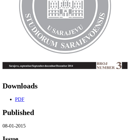
Downloads
PDF
Published
08-01-2015
Issue