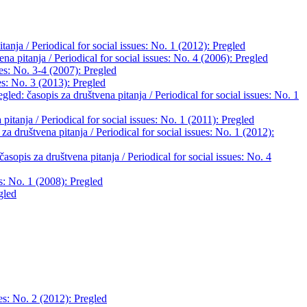
tanja / Periodical for social issues: No. 1 (2012): Pregled
ena pitanja / Periodical for social issues: No. 4 (2006): Pregled
ues: No. 3-4 (2007): Pregled
ues: No. 3 (2013): Pregled
egled: časopis za društvena pitanja / Periodical for social issues: No. 1
pitanja / Periodical for social issues: No. 1 (2011): Pregled
 za društvena pitanja / Periodical for social issues: No. 1 (2012):
časopis za društvena pitanja / Periodical for social issues: No. 4
es: No. 1 (2008): Pregled
gled
ues: No. 2 (2012): Pregled