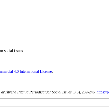
or social issues
ercial 4.0 International License
.
 društvena Pitanja Periodical for Social Issues
,
3
(3), 239-246.
https://