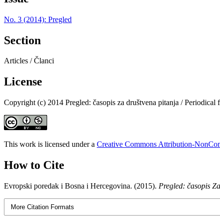
No. 3 (2014): Pregled
Section
Articles / Članci
License
Copyright (c) 2014 Pregled: časopis za društvena pitanja / Periodical f
This work is licensed under a
Creative Commons Attribution-NonComm
How to Cite
Evropski poredak i Bosna i Hercegovina. (2015).
Pregled: časopis Za
More Citation Formats